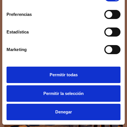
consentimiento
Preferencias
Estadística
Marketing
Cobre, incienso y el milagro del agua
Dec 28, 2023
Permitir todas
Permitir la selección
Denegar