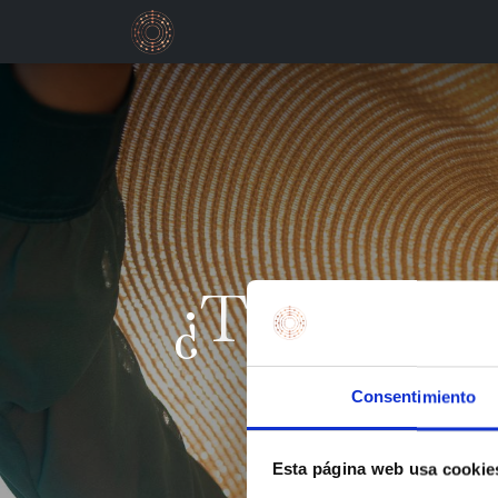
Valencia
Re
¿Te interes
Consentimiento
Esta página web usa cookie