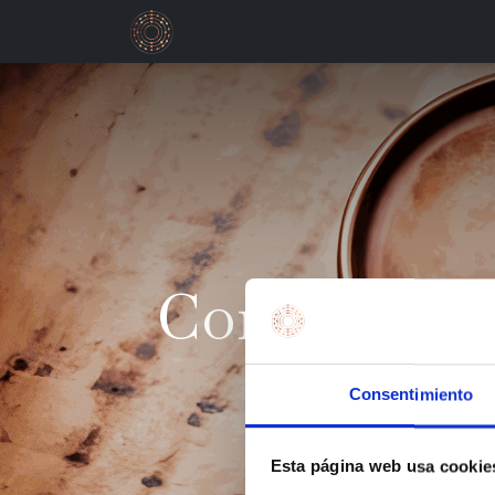
Valencia
Re
Como el agu
Consentimiento
Esta página web usa cookie